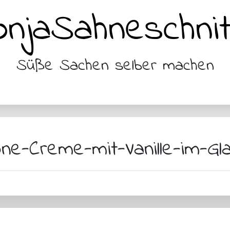
njaSahneschnit
Süße Sachen selber machen
e-Creme-mit-Vanille-im-Gl