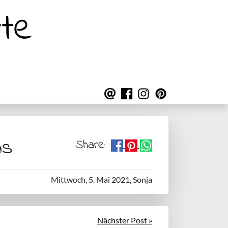
te
as
Share:
Mittwoch, 5. Mai 2021, Sonja
Nächster Post »