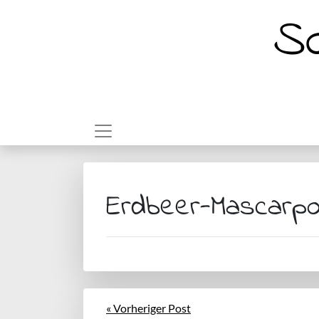
So
Erdbeer-Mascarpon
« Vorheriger Post