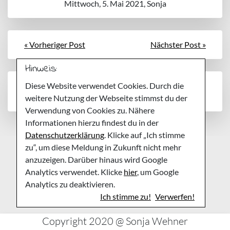
Mittwoch, 5. Mai 2021, Sonja
« Vorheriger Post
Nächster Post »
Hinweis:
Noch keine Kommentare
Diese Website verwendet Cookies. Durch die
weitere Nutzung der Webseite stimmst du der
Verwendung von Cookies zu. Nähere
Informationen hierzu findest du in der
Datenschutzerklärung
. Klicke auf „Ich stimme
zu“, um diese Meldung in Zukunft nicht mehr
anzuzeigen. Darüber hinaus wird Google
Analytics verwendet. Klicke
hier
, um Google
Analytics zu deaktivieren.
Ich stimme zu!
Verwerfen!
Copyright 2020 @ Sonja Wehner