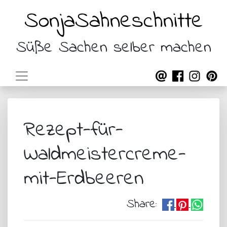
SonjaSahneschnitte
Süße Sachen selber machen
Rezept-für-
Waldmeistercreme-
mit-Erdbeeren
Share: