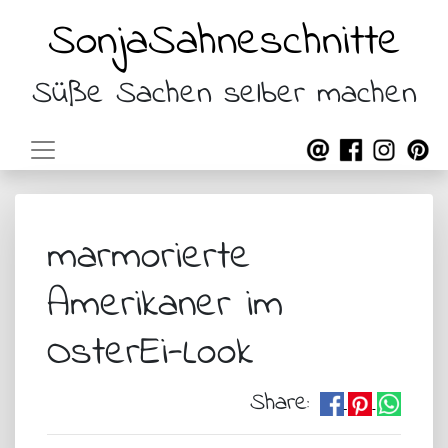
SonjaSahneschnitte
Süße Sachen selber machen
marmorierte
Amerikaner im
OsterEi-Look
Share: