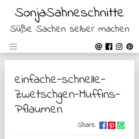
SonjaSahneschnitte
Süße Sachen selber machen
einfache-schnelle-
Zwetschgen-Muffins-
Pflaumen
Share: