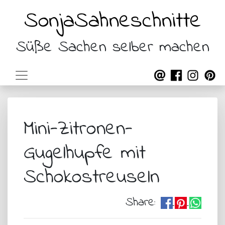
SonjaSahneschnitte
Süße Sachen selber machen
Mini-Zitronen-
Gugelhupfe mit
Schokostreuseln
Share: