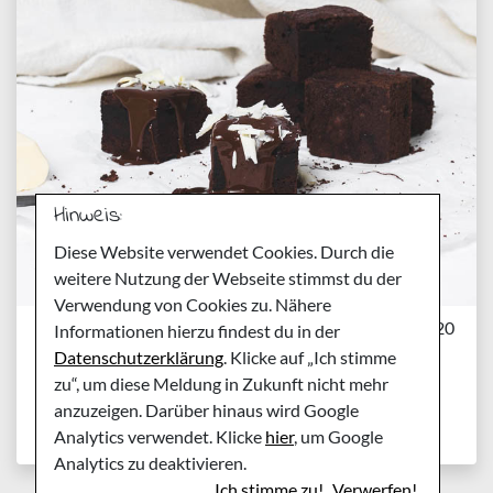
Hinweis:
Diese Website verwendet Cookies. Durch die
weitere Nutzung der Webseite stimmst du der
Verwendung von Cookies zu. Nähere
Montag, 27. Januar 2020
Informationen hierzu findest du in der
Rezept für einfache
Datenschutzerklärung
. Klicke auf „Ich stimme
zu“, um diese Meldung in Zukunft nicht mehr
Brownies – mit Kakao
anzuzeigen. Darüber hinaus wird Google
Analytics verwendet. Klicke
hier
, um Google
Analytics zu deaktivieren.
Ich stimme zu!
Verwerfen!