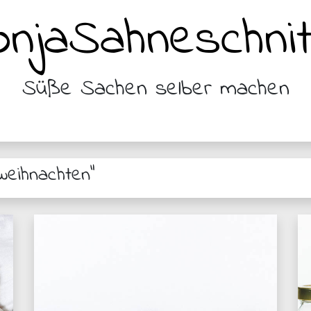
njaSahneschnit
Süße Sachen selber machen
weihnachten"