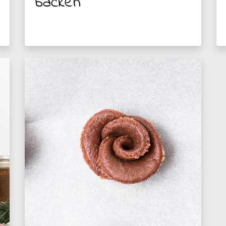
backen