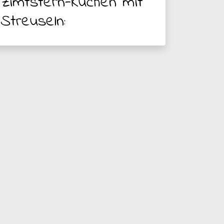
Zimtstern-Kuchen mit
Streuseln: