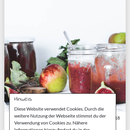
Hinweis:
Diese Website verwendet Cookies. Durch die
weitere Nutzung der Webseite stimmst du der
Montag, 10. September 2018
Verwendung von Cookies zu. Nähere
Rezept für Apfel Feigen
Informationen hierzu findest du in der