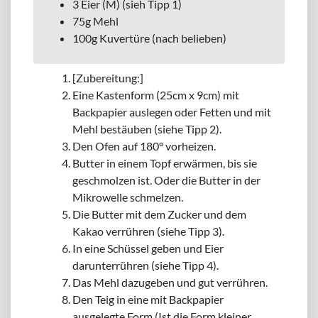
3 Eier (M) (sieh Tipp 1)
75g Mehl
100g Kuvertüre (nach belieben)
[Zubereitung:]
Eine Kastenform (25cm x 9cm) mit
Backpapier auslegen oder Fetten und mit
Mehl bestäuben (siehe Tipp 2).
Den Ofen auf 180° vorheizen.
Butter in einem Topf erwärmen, bis sie
geschmolzen ist. Oder die Butter in der
Mikrowelle schmelzen.
Die Butter mit dem Zucker und dem
Kakao verrühren (siehe Tipp 3).
In eine Schüssel geben und Eier
darunterrühren (siehe Tipp 4).
Das Mehl dazugeben und gut verrühren.
Den Teig in eine mit Backpapier
ausgelegte Form (Ist die Form kleiner,