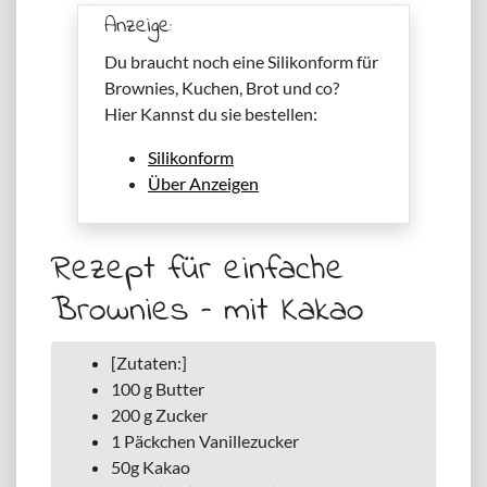
Anzeige:
Du braucht noch eine Silikonform für
Brownies, Kuchen, Brot und co?
Hier Kannst du sie bestellen:
Silikonform
Über Anzeigen
Rezept für einfache
Brownies – mit Kakao
[Zutaten:]
100 g Butter
200 g Zucker
1 Päckchen Vanillezucker
50g Kakao