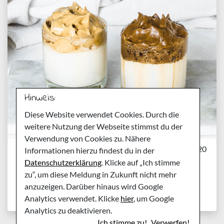
Hinweis:
Diese Website verwendet Cookies. Durch die
weitere Nutzung der Webseite stimmst du der
Verwendung von Cookies zu. Nähere
Donnerstag, 9. April 2020
Informationen hierzu findest du in der
Whipped Coffee Rezept
Datenschutzerklärung
. Klicke auf „Ich stimme
zu“, um diese Meldung in Zukunft nicht mehr
aka Dalgona-Coffee
anzuzeigen. Darüber hinaus wird Google
Analytics verwendet. Klicke
hier
, um Google
Analytics zu deaktivieren.
Ich stimme zu!
Verwerfen!