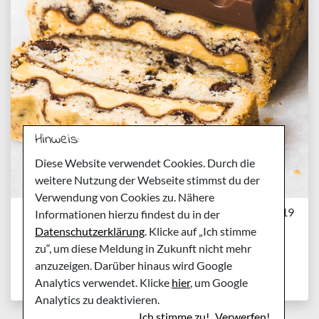
Hinweis:
Diese Website verwendet Cookies. Durch die
weitere Nutzung der Webseite stimmst du der
Verwendung von Cookies zu. Nähere
Dienstag, 12. März 2019
Informationen hierzu findest du in der
Rezept: Kinderriegel
Datenschutzerklärung
. Klicke auf „Ich stimme
zu“, um diese Meldung in Zukunft nicht mehr
Cookiebars alla Pick-Up
anzuzeigen. Darüber hinaus wird Google
Analytics verwendet. Klicke
hier
, um Google
Analytics zu deaktivieren.
Ich stimme zu!
Verwerfen!