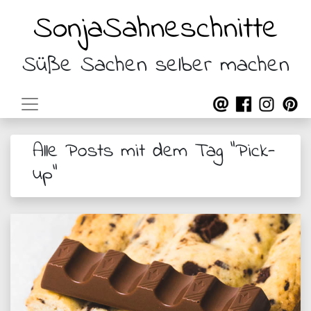
SonjaSahneschnitte
Süße Sachen selber machen
Alle Posts mit dem Tag "Pick-
up"