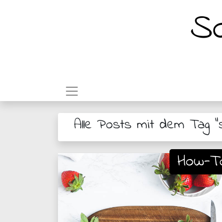
So
Alle Posts mit dem Tag "
How-T