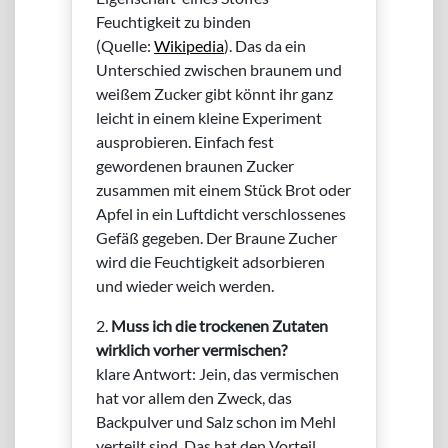
Feuchtigkeit zu binden
(Quelle:
Wikipedia
). Das da ein
Unterschied zwischen braunem und
weißem Zucker gibt könnt ihr ganz
leicht in einem kleine Experiment
ausprobieren. Einfach fest
gewordenen braunen Zucker
zusammen mit einem Stück Brot oder
Apfel in ein Luftdicht verschlossenes
Gefäß gegeben. Der Braune Zucher
wird die Feuchtigkeit adsorbieren
und wieder weich werden.
2.
Muss ich die trockenen Zutaten
wirklich vorher vermischen?
klare Antwort: Jein, das vermischen
hat vor allem den Zweck, das
Backpulver und Salz schon im Mehl
verteilt sind. Das hat den Vorteil,