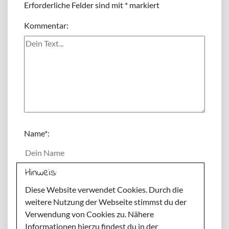
Erforderliche Felder sind mit
*
markiert
Kommentar:
Name
*:
Hinweis:
E-Mail
*:
Diese Website verwendet Cookies. Durch die
weitere Nutzung der Webseite stimmst du der
Webseite:
Verwendung von Cookies zu. Nähere
Informationen hierzu findest du in der