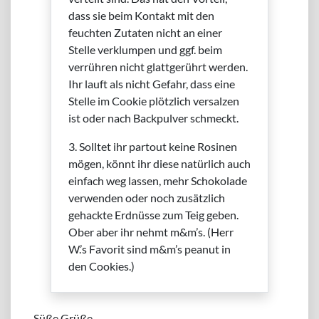
dass sie beim Kontakt mit den
feuchten Zutaten nicht an einer
Stelle verklumpen und ggf. beim
verrühren nicht glattgerührt werden.
Ihr lauft als nicht Gefahr, dass eine
Stelle im Cookie plötzlich versalzen
ist oder nach Backpulver schmeckt.
3. Solltet ihr par­tout keine Rosinen
mögen, könnt ihr diese natürlich auch
einfach weg lassen, mehr Schokolade
verwenden oder noch zusätzlich
gehackte Erdnüsse zum Teig geben.
Ober aber ihr nehmt m&m’s. (Herr
W.’s Favorit sind m&m’s peanut in
den Cookies.)
Süße Grüße,