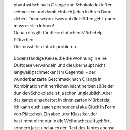
phantastisch nach Orange und Schokolade duften,
schmecken und damit einfach jeden in ihren Bann
ziehen. Denn wenn etwas auf die Hüften geht, dann
muss es sich lohnen!
Genau das gilt für diese einfachen Mürbeteig-
Plätzchen.
Die müsst ihr einfach probieren.
Bodenständige Kekse, die die Wohnung in eine
Duftoase verwandeln und die überhaupt nicht
langweilig schmecken! Im Gegenteil – der
wunderbar zarte Geschmack nach Orange in
Kombination mit herrlichen leicht herben süße der
dunklen Schokolade ist ja schon unglaublich. Aber
das ganze eingebettet in einen zarten Mürbeteig,
ich kann euch sagen phänomenal aka Glück in Form
von Plätzchen. Ein absoluter Klassiker, der
bestimmt nicht nur in die Weihnachtszeit gehört,
sondern jetzt und auch den Rest des Jahres ebenso