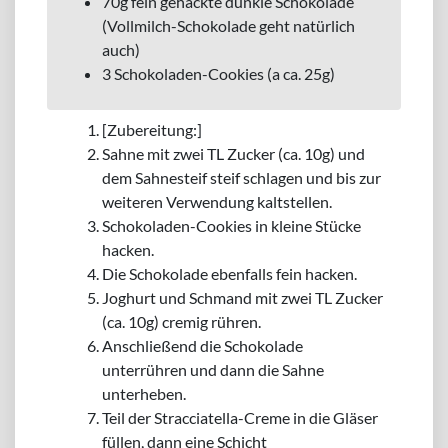
70g fein gehackte dunkle Schokolade
(Vollmilch-Schokolade geht natürlich
auch)
3 Schokoladen-Cookies (a ca. 25g)
[Zubereitung:]
Sahne mit zwei TL Zucker (ca. 10g) und
dem Sahnesteif steif schlagen und bis zur
weiteren Verwendung kaltstellen.
Schokoladen-Cookies in kleine Stücke
hacken.
Die Schokolade ebenfalls fein hacken.
Joghurt und Schmand mit zwei TL Zucker
(ca. 10g) cremig rühren.
Anschließend die Schokolade
unterrühren und dann die Sahne
unterheben.
Teil der Stracciatella-Creme in die Gläser
füllen, dann eine Schicht