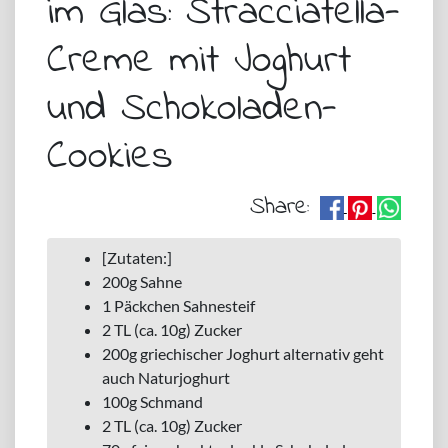
im Glas: Stracciatella-
Creme mit Joghurt
und Schokoladen-
Cookies
Share:
[Zutaten:]
200g Sahne
1 Päckchen Sahnesteif
2 TL (ca. 10g) Zucker
200g griechischer Joghurt alternativ geht
auch Naturjoghurt
100g Schmand
2 TL (ca. 10g) Zucker