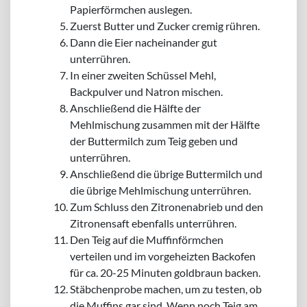
Papierförmchen auslegen.
Zuerst Butter und Zucker cremig rühren.
Dann die Eier nacheinander gut
unterrühren.
In einer zweiten Schüssel Mehl,
Backpulver und Natron mischen.
Anschließend die Hälfte der
Mehlmischung zusammen mit der Hälfte
der Buttermilch zum Teig geben und
unterrühren.
Anschließend die übrige Buttermilch und
die übrige Mehlmischung unterrühren.
Zum Schluss den Zitronenabrieb und den
Zitronensaft ebenfalls unterrühren.
Den Teig auf die Muffinförmchen
verteilen und im vorgeheizten Backofen
für ca. 20-25 Minuten goldbraun backen.
Stäbchenprobe machen, um zu testen, ob
die Muffins gar sind. Wenn noch Teig am