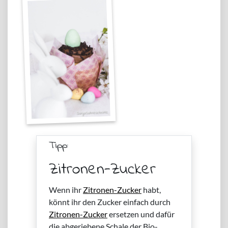
Tipp:
Zitronen-Zucker
Wenn ihr
Zitronen-Zucker
habt,
könnt ihr den Zucker einfach durch
Zitronen-Zucker
ersetzen und dafür
die abgeriebene Schale der Bio-