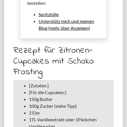
bestellen:
Spritztülle
Unterstütz mich und meinen
Blog (mehr über Anzeigen)
Rezept für Zitronen-
Cupcakes mit Schoko
Frosting
[Zutaten:]
[Für die Cupcakes:]
150g Butter
100g Zucker (siehe Tipp)
2 Eier
1TL Vanilleextrakt oder 1Päckchen
Vanillezucker