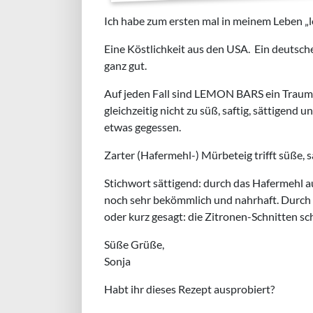
Ich habe zum ersten mal in meinem Leben „
Eine Köstlichkeit aus den USA. Ein deutsches
ganz gut.
Auf jeden Fall sind LEMON BARS ein Traum 
gleichzeitig nicht zu süß, saftig, sättigen
etwas gegessen.
Zarter (Hafermehl-) Mürbeteig trifft süße, 
Stichwort sättigend: durch das Hafermehl a
noch sehr bekömmlich und nahrhaft. Durch 
oder kurz gesagt: die Zitronen-Schnitten s
Süße Grüße,
Sonja
Habt ihr dieses Rezept ausprobiert?