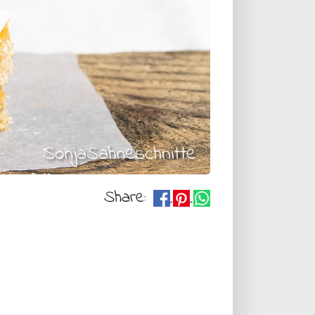
Share: