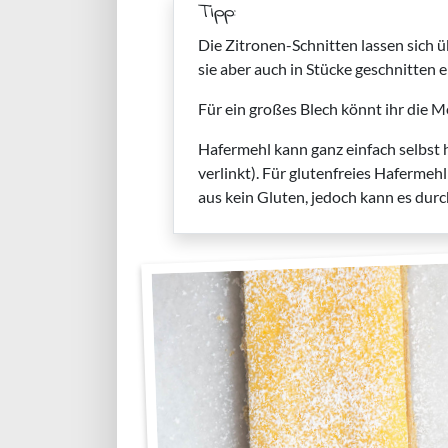
Tipp:
Die Zitronen-Schnitten lassen sich ü
sie aber auch in Stücke geschnitten e
Für ein großes Blech könnt ihr die
Hafermehl kann ganz einfach selbst 
verlinkt). Für glutenfreies Hafermeh
aus kein Gluten, jedoch kann es du