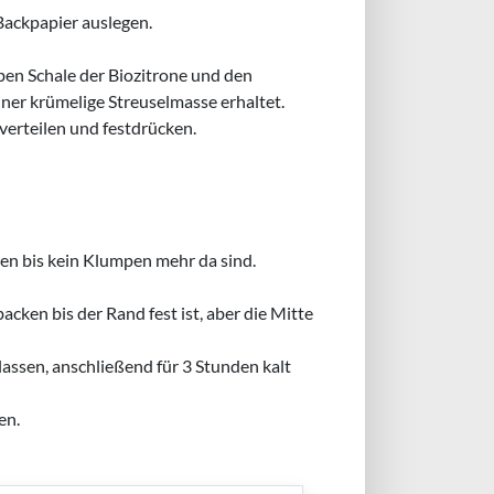
 Backpapier auslegen.
ben Schale der Biozitrone und den
iner krümelige Streuselmasse erhaltet.
verteilen und festdrücken.
ren bis kein Klumpen mehr da sind.
ken bis der Rand fest ist, aber die Mitte
assen, anschließend für 3 Stunden kalt
en.