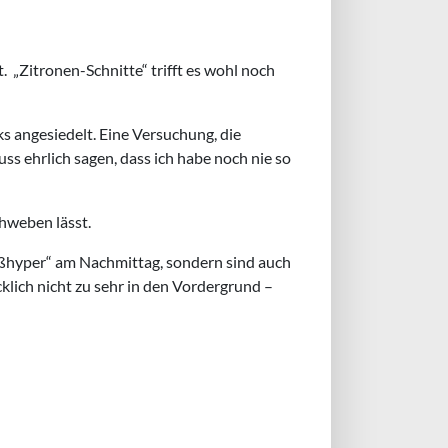
. „Zitronen-Schnitte“ trifft es wohl noch
 angesiedelt. Eine Versuchung, die
ss ehrlich sagen, dass ich habe noch nie so
chweben lässt.
üßhyper“ am Nachmittag, sondern sind auch
lich nicht zu sehr in den Vordergrund –