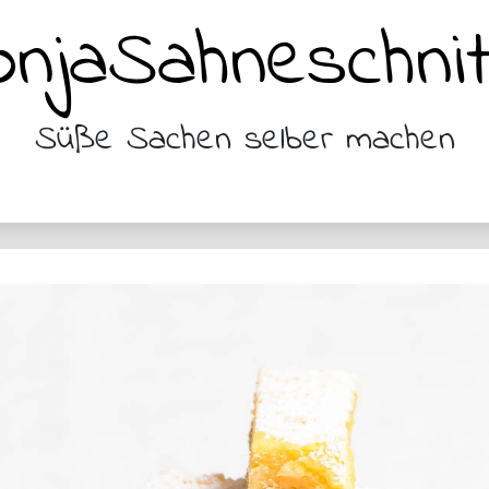
njaSahneschnit
Süße Sachen selber machen