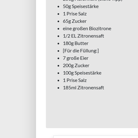
50g Speisestärke
1 Prise Salz
65g Zucker
eine großen Biozitrone
1/2 EL Zitronensaft
180g Butter
[Für die Füllung:]
7 große Eier
200g Zucker
100g Speisestärke
1 Prise Salz
185ml Zitronensaft