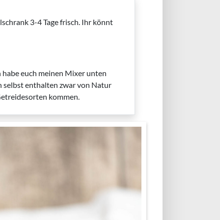
schrank 3-4 Tage frisch. Ihr könnt
ich habe euch meinen Mixer unten
n selbst enthalten zwar von Natur
 Getreidesorten kommen.