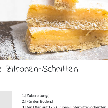
e Zitronen-Schnitten
[Zubereitung:]
[Für den Boden:]
Den Ofen auf 175°C Ober-Unterhitze vorheizten.