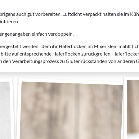
brigens auch gut vorbereiten. Luftdicht verpackt halten sie im Kühl
infrieren.
 Mengenangaben einfach verdoppeln.
hergestellt werden, idem ihr Haferflocken im Mixer klein mahlt (
l bitte auf entsprechende Haferflocken zurückgreifen. Haferflocke
rch den Verarbeitungsprozess zu Glutenrückständen von anderen