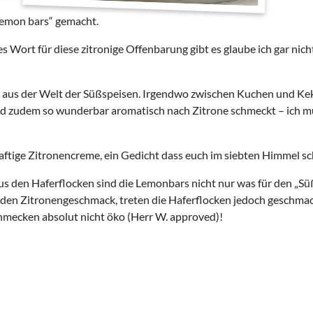
lemon bars“ gemacht.
 Wort für diese zitronige Offenbarung gibt es glaube ich gar nicht
aus der Welt der Süßspeisen. Irgendwo zwischen Kuchen und Keks
d und zudem so wunderbar aromatisch nach Zitrone schmeckt – ich mu
saftige Zitronencreme, ein Gedicht dass euch im siebten Himmel s
us den Haferflocken sind die Lemonbars nicht nur was für den „S
den Zitronengeschmack, treten die Haferflocken jedoch geschmack
chmecken absolut nicht öko (Herr W. approved)!