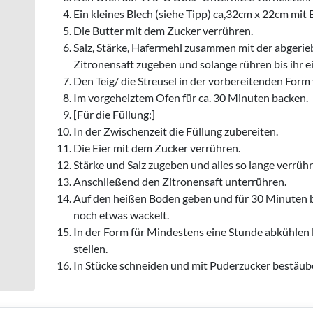
Ein kleines Blech (siehe Tipp) ca,32cm x 22cm mit
Die Butter mit dem Zucker verrühren.
Salz, Stärke, Hafermehl zusammen mit der abgerie
Zitronensaft zugeben und solange rühren bis ihr e
Den Teig/ die Streusel in der vorbereitenden Form 
Im vorgeheiztem Ofen für ca. 30 Minuten backen.
[Für die Füllung:]
In der Zwischenzeit die Füllung zubereiten.
Die Eier mit dem Zucker verrühren.
Stärke und Salz zugeben und alles so lange verrüh
Anschließend den Zitronensaft unterrühren.
Auf den heißen Boden geben und für 30 Minuten bac
noch etwas wackelt.
In der Form für Mindestens eine Stunde abkühlen l
stellen.
In Stücke schneiden und mit Puderzucker bestäub