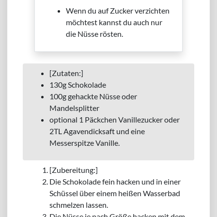
Wenn du auf Zucker verzichten
möchtest kannst du auch nur
die Nüsse rösten.
[Zutaten:]
130g Schokolade
100g gehackte Nüsse oder
Mandelsplitter
optional 1 Päckchen Vanillezucker oder
2TL Agavendicksaft und eine
Messerspitze Vanille.
[Zubereitung:]
Die Schokolade fein hacken und in einer
Schüssel über einem heißen Wasserbad
schmelzen lassen.
Die Nüsse je nach Größe hacken mit dem