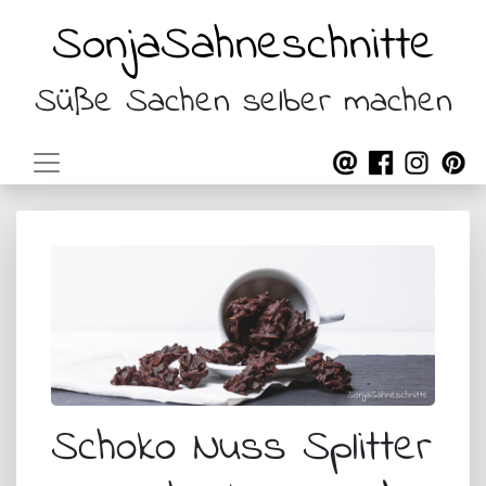
SonjaSahneschnitte
Süße Sachen selber machen
Schoko Nuss Splitter