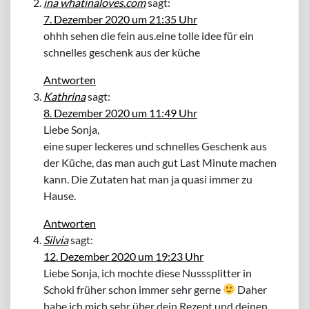
ina whatinaloves.com
sagt:
7. Dezember 2020 um 21:35 Uhr
ohhh sehen die fein aus.eine tolle idee für ein
schnelles geschenk aus der küche
Antworten
Kathrina
sagt:
8. Dezember 2020 um 11:49 Uhr
Liebe Sonja,
eine super leckeres und schnelles Geschenk aus
der Küche, das man auch gut Last Minute machen
kann. Die Zutaten hat man ja quasi immer zu
Hause.
Antworten
Silvia
sagt:
12. Dezember 2020 um 19:23 Uhr
Liebe Sonja, ich mochte diese Nusssplitter in
Schoki früher schon immer sehr gerne
Daher
habe ich mich sehr über dein Rezept und deinen