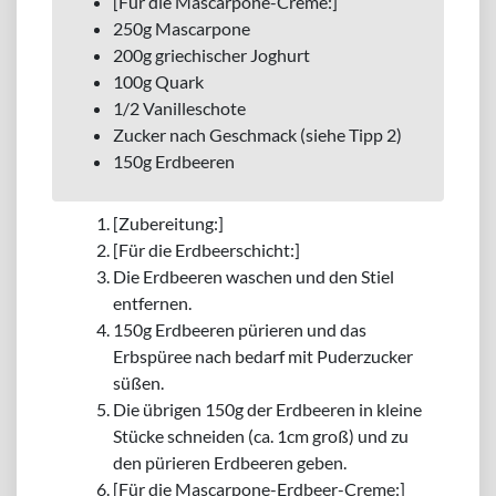
[Für die Mascarpone-Creme:]
250g Mascarpone
200g griechischer Joghurt
100g Quark
1/2 Vanilleschote
Zucker nach Geschmack (siehe Tipp 2)
150g Erdbeeren
[Zubereitung:]
[Für die Erdbeerschicht:]
Die Erdbeeren waschen und den Stiel
entfernen.
150g Erdbeeren pürieren und das
Erbspüree nach bedarf mit Puderzucker
süßen.
Die übrigen 150g der Erdbeeren in kleine
Stücke schneiden (ca. 1cm groß) und zu
den pürieren Erdbeeren geben.
[Für die Mascarpone-Erdbeer-Creme:]