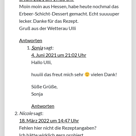
Moin moin aus Hessen, habe heute nochmal das
Erbeer-Schicht-Dessert gemacht. Echt suuuuper
lecker. Danke für das Rezept.
Gruß aus der Wetterau Ulli
Antworten
Sonja
sagt:
4. Juni 2021 um 21:02 Uhr
Hallo Ulli,
huuiii das freut mich sehr
vielen Dank!
Süße Grüße,
Sonja
Antworten
Nicole
sagt:
18. März 2022 um 14:47 Uhr
Fehlen hier nicht die Rezeptangaben?
Ich hätte wirklich gern probiert