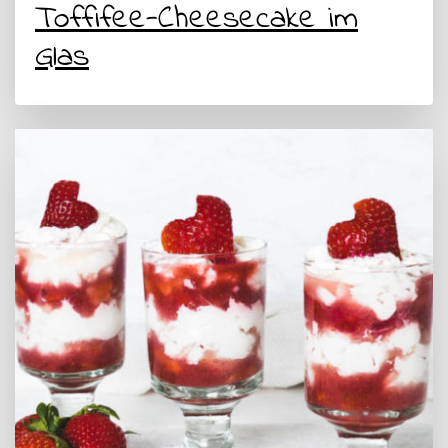
Toffifee-Cheesecake im
Glas