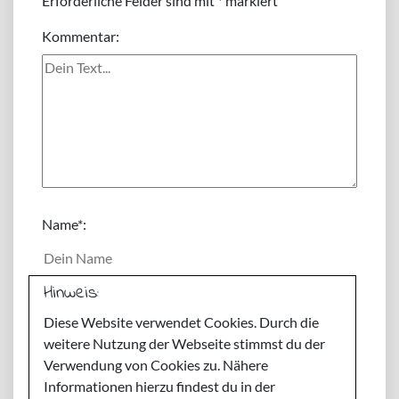
Erforderliche Felder sind mit
*
markiert
Kommentar:
Name
*:
Hinweis:
E-Mail
*:
Diese Website verwendet Cookies. Durch die
weitere Nutzung der Webseite stimmst du der
Webseite:
Verwendung von Cookies zu. Nähere
Informationen hierzu findest du in der