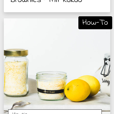
Brownies – mit Kakao
How-To